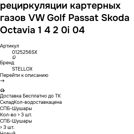
рециркуляции картерных
газов VW Golf Passat Skoda
Octavia 1 4 2 0i 04
Артикул
0125256SX
Бренд
STELLOX
Перейти к описанию
Доставка
Бесплатно до ТК
Склад
Кол-во
доставка
цена
СПБ-Шушары
Кол-во
> 3 шт.
СПБ-Шушары
> 3 шт.
Новый