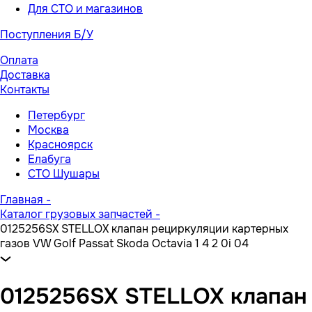
Для СТО и магазинов
Поступления Б/У
Оплата
Доставка
Контакты
Петербург
Москва
Красноярск
Елабуга
СТО Шушары
Главная
-
Каталог грузовых запчастей
-
0125256SX STELLOX клапан рециркуляции картерных
газов VW Golf Passat Skoda Octavia 1 4 2 0i 04
0125256SX STELLOX клапан