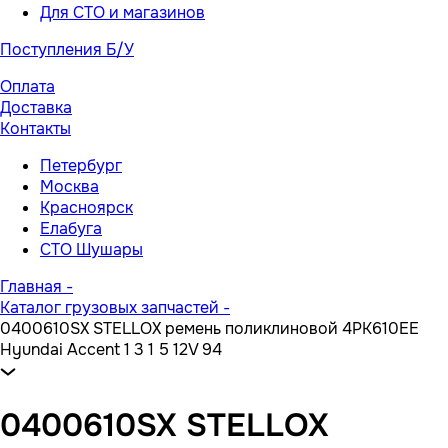
Для СТО и магазинов
Поступления Б/У
Оплата
Доставка
Контакты
Петербург
Москва
Красноярск
Елабуга
СТО Шушары
Главная
-
Каталог грузовых запчастей
-
0400610SX STELLOX ремень поликлиновой 4PK610EE
Hyundai Accent 1 3 1 5 12V 94
0400610SX STELLOX