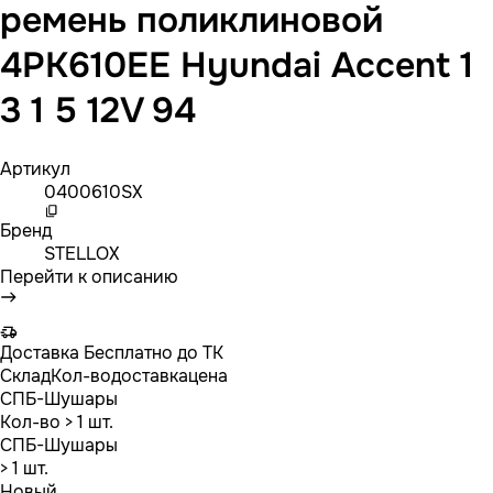
ремень поликлиновой
4PK610EE Hyundai Accent 1
3 1 5 12V 94
Артикул
0400610SX
Бренд
STELLOX
Перейти к описанию
Доставка
Бесплатно до ТК
Склад
Кол-во
доставка
цена
СПБ-Шушары
Кол-во
> 1 шт.
СПБ-Шушары
> 1 шт.
Новый