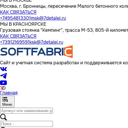
МЫ В МОСКВЕ
Москва, г. Бронницы, пересечение Малого бетонного кол
КАК СВЯЗАТЬСЯ
+74954813301
msk@7detalei.ru
МЫ В КРАСНОЯРСКЕ
Грузовая стоянка "Кемпинг", трасса M-53, 805-й километр
КАК СВЯЗАТЬСЯ
+73912169591
ksk@7detalei.ru
Сайт и учетная система разработан и поддерживается ко
Главная
Меню