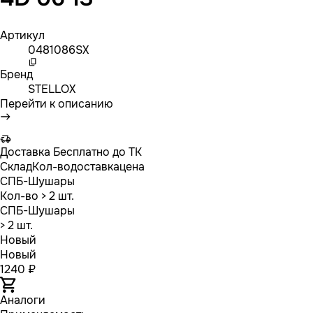
Артикул
0481086SX
Бренд
STELLOX
Перейти к описанию
Доставка
Бесплатно до ТК
Склад
Кол-во
доставка
цена
СПБ-Шушары
Кол-во
> 2 шт.
СПБ-Шушары
> 2 шт.
Новый
Новый
1240 ₽
Аналоги