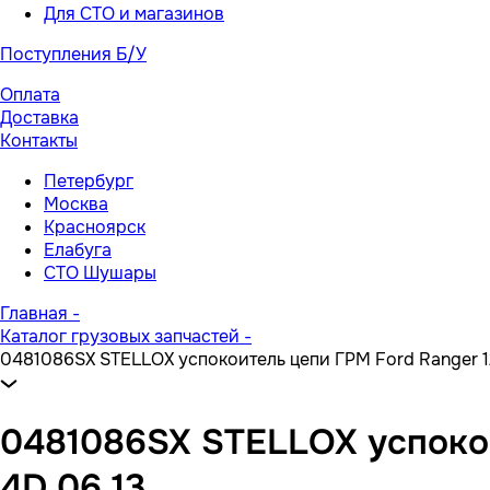
Для СТО и магазинов
Поступления Б/У
Оплата
Доставка
Контакты
Петербург
Москва
Красноярск
Елабуга
СТО Шушары
Главная
-
Каталог грузовых запчастей
-
0481086SX STELLOX успокоитель цепи ГРМ Ford Ranger 12 15
0481086SX STELLOX успокоите
4D 06 13