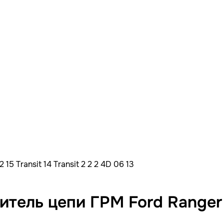
 Transit 14 Transit 2 2 2 4D 06 13
ль цепи ГРМ Ford Ranger 12 