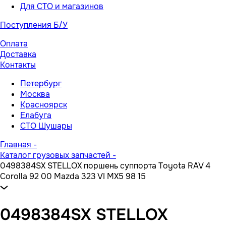
Для СТО и магазинов
Поступления Б/У
Оплата
Доставка
Контакты
Петербург
Москва
Красноярск
Елабуга
СТО Шушары
Главная
-
Каталог грузовых запчастей
-
0498384SX STELLOX поршень суппорта Toyota RAV 4
Corolla 92 00 Mazda 323 VI MX5 98 15
0498384SX STELLOX