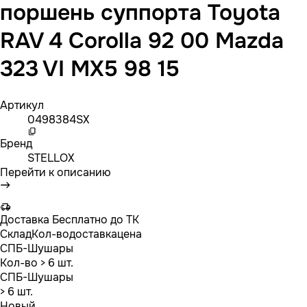
поршень суппорта Toyota
RAV 4 Corolla 92 00 Mazda
323 VI MX5 98 15
Артикул
0498384SX
Бренд
STELLOX
Перейти к описанию
Доставка
Бесплатно до ТК
Склад
Кол-во
доставка
цена
СПБ-Шушары
Кол-во
> 6 шт.
СПБ-Шушары
> 6 шт.
Новый