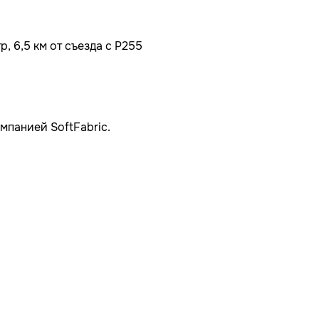
, 6,5 км от съезда с Р255
мпанией SoftFabric.