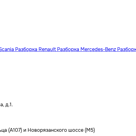
Scania
Разборка Renault
Разборка Mercedes-Benz
Разбор
, д.1.
ьца (А107) и Новорязанского шоссе (М5)