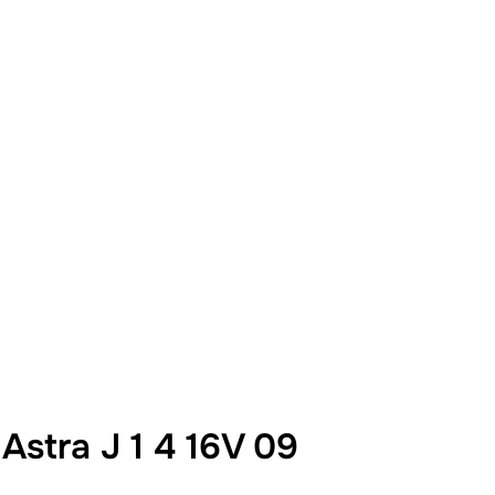
tra J 1 4 16V 09