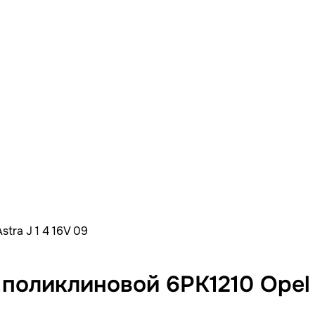
tra J 1 4 16V 09
оликлиновой 6PK1210 Opel As