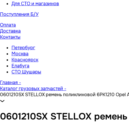
Для СТО и магазинов
Поступления Б/У
Оплата
Доставка
Контакты
Петербург
Москва
Красноярск
Елабуга
СТО Шушары
Главная
-
Каталог грузовых запчастей
-
0601210SX STELLOX ремень поликлиновой 6PK1210 Opel As
0601210SX STELLOX ремень п