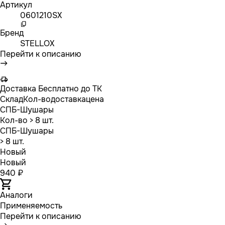
Артикул
0601210SX
Бренд
STELLOX
Перейти к описанию
Доставка
Бесплатно до ТК
Склад
Кол-во
доставка
цена
СПБ-Шушары
Кол-во
> 8 шт.
СПБ-Шушары
> 8 шт.
Новый
Новый
940 ₽
Аналоги
Применяемость
Перейти к описанию