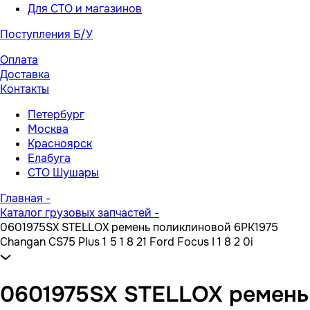
Для СТО и магазинов
Поступления Б/У
Оплата
Доставка
Контакты
Петербург
Москва
Красноярск
Елабуга
СТО Шушары
Главная
-
Каталог грузовых запчастей
-
0601975SX STELLOX ремень поликлиновой 6PK1975
Changan CS75 Plus 1 5 1 8 21 Ford Focus I 1 8 2 0i
0601975SX STELLOX ремень