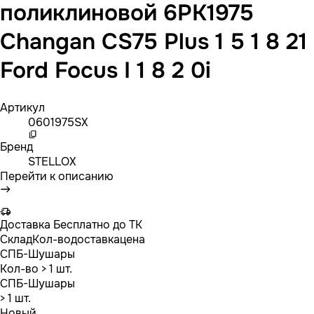
поликлиновой 6PK1975
Changan CS75 Plus 1 5 1 8 21
Ford Focus I 1 8 2 0i
Артикул
0601975SX
Бренд
STELLOX
Перейти к описанию
Доставка
Бесплатно до ТК
Склад
Кол-во
доставка
цена
СПБ-Шушары
Кол-во
> 1 шт.
СПБ-Шушары
> 1 шт.
Новый