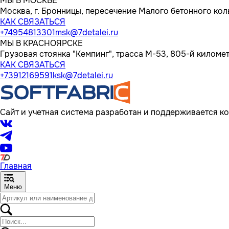
МЫ В МОСКВЕ
Москва, г. Бронницы, пересечение Малого бетонного кол
КАК СВЯЗАТЬСЯ
+74954813301
msk@7detalei.ru
МЫ В КРАСНОЯРСКЕ
Грузовая стоянка "Кемпинг", трасса M-53, 805-й километр
КАК СВЯЗАТЬСЯ
+73912169591
ksk@7detalei.ru
Сайт и учетная система разработан и поддерживается ко
Главная
Меню