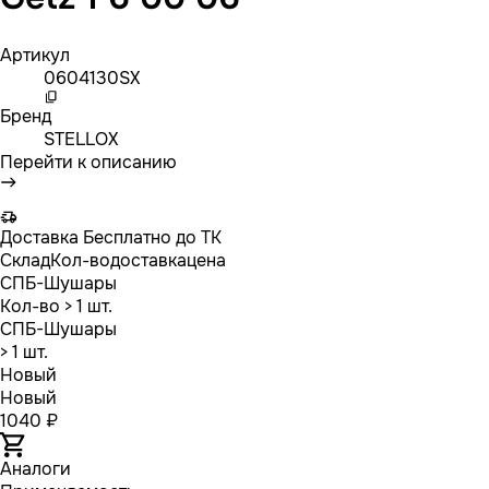
Артикул
0604130SX
Бренд
STELLOX
Перейти к описанию
Доставка
Бесплатно до ТК
Склад
Кол-во
доставка
цена
СПБ-Шушары
Кол-во
> 1 шт.
СПБ-Шушары
> 1 шт.
Новый
Новый
1040 ₽
Аналоги