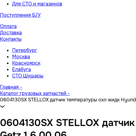
Для СТО и магазинов
Поступления Б/У
Оплата
Доставка
Контакты
Петербург
Москва
Красноярск
Елабуга
СТО Шушары
Главная
-
Каталог грузовых запчастей
-
0604130SX STELLOX датчик температуры охл жидк Hyundai 
0604130SX STELLOX датчик т
Getz 1 6 00 06