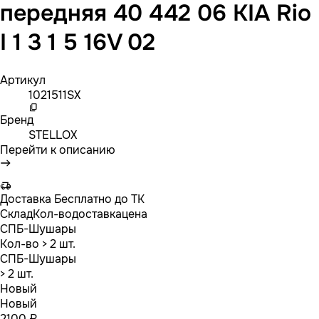
передняя 40 442 06 KIA Rio
I 1 3 1 5 16V 02
Артикул
1021511SX
Бренд
STELLOX
Перейти к описанию
Доставка
Бесплатно до ТК
Склад
Кол-во
доставка
цена
СПБ-Шушары
Кол-во
> 2 шт.
СПБ-Шушары
> 2 шт.
Новый
Новый
2100 ₽