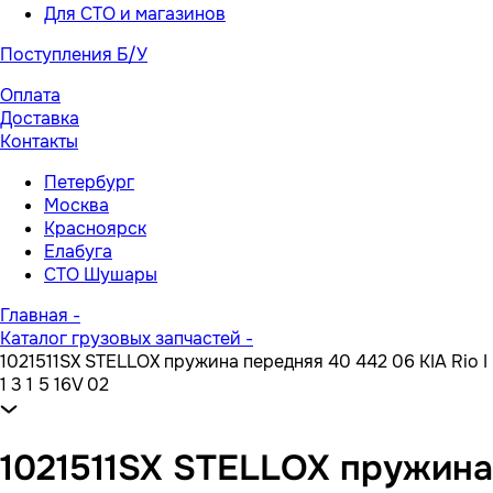
Для СТО и магазинов
Поступления Б/У
Оплата
Доставка
Контакты
Петербург
Москва
Красноярск
Елабуга
СТО Шушары
Главная
-
Каталог грузовых запчастей
-
1021511SX STELLOX пружина передняя 40 442 06 KIA Rio I
1 3 1 5 16V 02
1021511SX STELLOX пружина