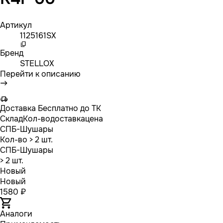
Артикул
1125161SX
Бренд
STELLOX
Перейти к описанию
Доставка
Бесплатно до ТК
Склад
Кол-во
доставка
цена
СПБ-Шушары
Кол-во
> 2 шт.
СПБ-Шушары
> 2 шт.
Новый
Новый
1580 ₽
Аналоги