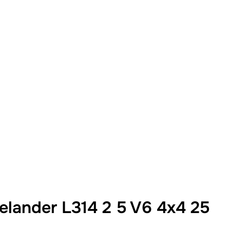
lander L314 2 5 V6 4x4 25