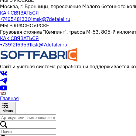
МЫ В МОСКВЕ
Москва, г. Бронницы, пересечение Малого бетонного кол
КАК СВЯЗАТЬСЯ
+74954813301
msk@7detalei.ru
МЫ В КРАСНОЯРСКЕ
Грузовая стоянка "Кемпинг", трасса M-53, 805-й километр
КАК СВЯЗАТЬСЯ
+73912169591
ksk@7detalei.ru
Сайт и учетная система разработан и поддерживается ко
Главная
Меню