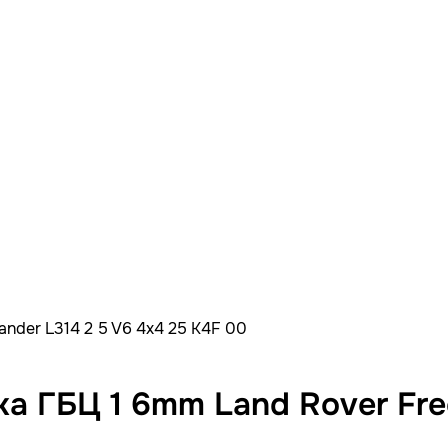
ander L314 2 5 V6 4x4 25 K4F 00
а ГБЦ 1 6mm Land Rover Free