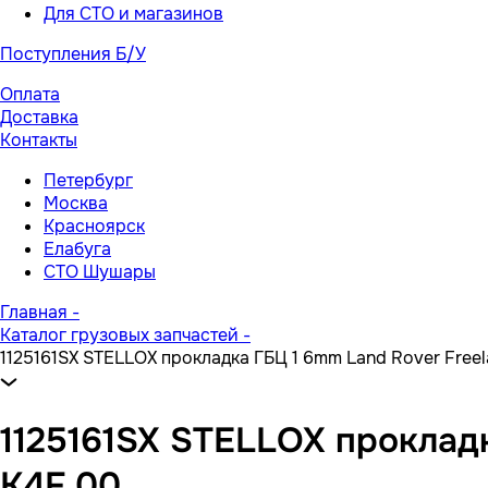
Для СТО и магазинов
Поступления Б/У
Оплата
Доставка
Контакты
Петербург
Москва
Красноярск
Елабуга
СТО Шушары
Главная
-
Каталог грузовых запчастей
-
1125161SX STELLOX прокладка ГБЦ 1 6mm Land Rover Freel
1125161SX STELLOX прокладк
K4F 00