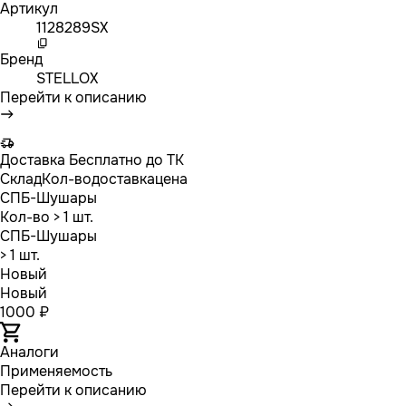
Артикул
1128289SX
Бренд
STELLOX
Перейти к описанию
Доставка
Бесплатно до ТК
Склад
Кол-во
доставка
цена
СПБ-Шушары
Кол-во
> 1 шт.
СПБ-Шушары
> 1 шт.
Новый
Новый
1000 ₽
Аналоги
Применяемость
Перейти к описанию