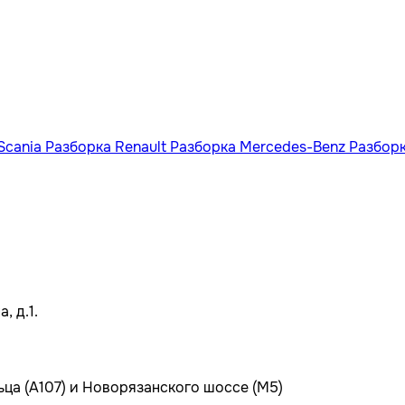
Scania
Разборка Renault
Разборка Mercedes-Benz
Разбор
, д.1.
ьца (А107) и Новорязанского шоссе (М5)