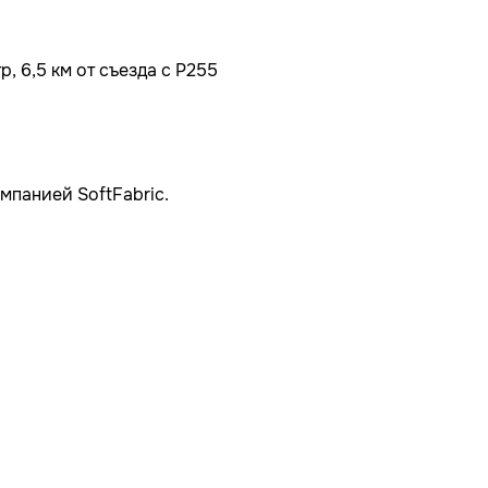
, 6,5 км от съезда с Р255
мпанией SoftFabric.