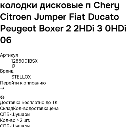
колодки дисковые п Chery
Citroen Jumper Fiat Ducato
Peugeot Boxer 2 2HDi 3 0HDi
06
Артикул
1286001BSX
Бренд
STELLOX
Перейти к описанию
Доставка
Бесплатно до ТК
Склад
Кол-во
доставка
цена
СПБ-Шушары
Кол-во
> 2 шт.
СПБ-Шушары