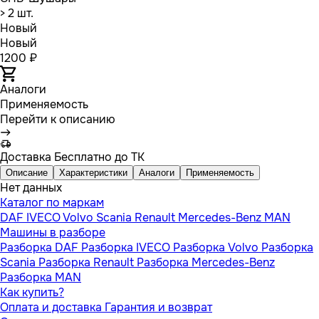
> 2 шт.
Новый
Новый
1200 ₽
Аналоги
Применяемость
Перейти к описанию
Доставка
Бесплатно до ТК
Описание
Характеристики
Аналоги
Применяемость
Нет данных
Каталог по маркам
DAF
IVECO
Volvo
Scania
Renault
Mercedes-Benz
MAN
Машины в разборе
Разборка DAF
Разборка IVECO
Разборка Volvo
Разборка
Scania
Разборка Renault
Разборка Mercedes-Benz
Разборка MAN
Как купить?
Оплата и доставка
Гарантия и возврат