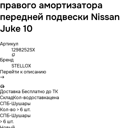
правого амортизатора
передней подвески Nissan
Juke 10
Артикул
1298252SX
Бренд
STELLOX
Перейти к описанию
Доставка
Бесплатно до ТК
Склад
Кол-во
доставка
цена
СПБ-Шушары
Кол-во
> 6 шт.
СПБ-Шушары
> 6 шт.
Новый