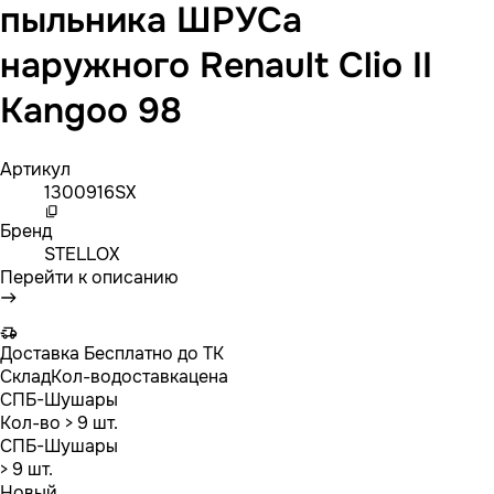
пыльника ШРУСа
наружного Renault Clio II
Kangoo 98
Артикул
1300916SX
Бренд
STELLOX
Перейти к описанию
Доставка
Бесплатно до ТК
Склад
Кол-во
доставка
цена
СПБ-Шушары
Кол-во
> 9 шт.
СПБ-Шушары
> 9 шт.
Новый