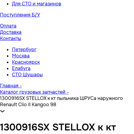
Для СТО и магазинов
Поступления Б/У
Оплата
Доставка
Контакты
Петербург
Москва
Красноярск
Елабуга
СТО Шушары
Главная
-
Каталог грузовых запчастей
-
1300916SX STELLOX к кт пыльника ШРУСа наружного
Renault Clio II Kangoo 98
1300916SX STELLOX к кт