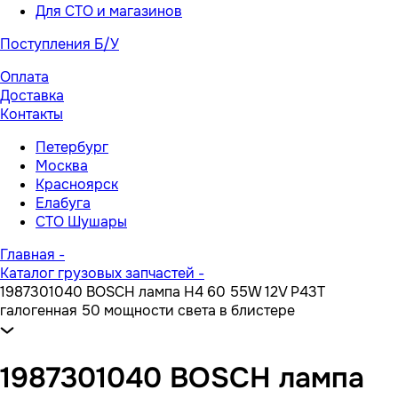
Для СТО и магазинов
Поступления Б/У
Оплата
Доставка
Контакты
Петербург
Москва
Красноярск
Елабуга
СТО Шушары
Главная
-
Каталог грузовых запчастей
-
1987301040 BOSCH лампа H4 60 55W 12V P43T
галогенная 50 мощности света в блистере
1987301040 BOSCH лампа