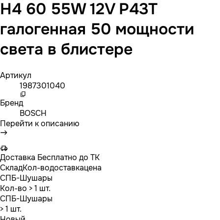
H4 60 55W 12V P43T
галогенная 50 мощности
света в блистере
Артикул
1987301040
Бренд
BOSCH
Перейти к описанию
Доставка
Бесплатно до ТК
Склад
Кол-во
доставка
цена
СПБ-Шушары
Кол-во
> 1 шт.
СПБ-Шушары
> 1 шт.
Новый