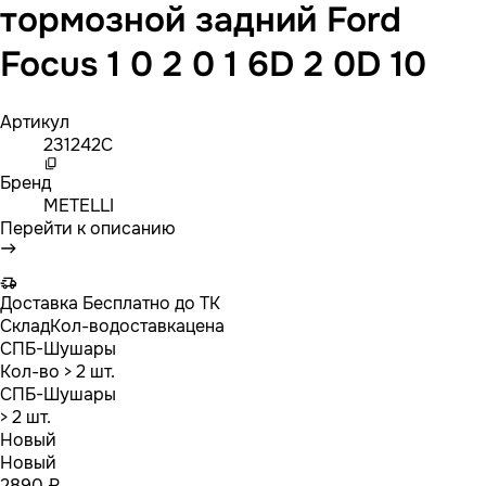
тормозной задний Ford
Focus 1 0 2 0 1 6D 2 0D 10
Артикул
231242C
Бренд
METELLI
Перейти к описанию
Доставка
Бесплатно до ТК
Склад
Кол-во
доставка
цена
СПБ-Шушары
Кол-во
> 2 шт.
СПБ-Шушары
> 2 шт.
Новый
Новый
2890 ₽