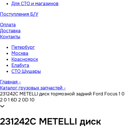
Для СТО и магазинов
Поступления Б/У
Оплата
Доставка
Контакты
Петербург
Москва
Красноярск
Елабуга
СТО Шушары
Главная
-
Каталог грузовых запчастей
-
231242C METELLI диск тормозной задний Ford Focus 1 0
2 0 1 6D 2 0D 10
231242C METELLI диск