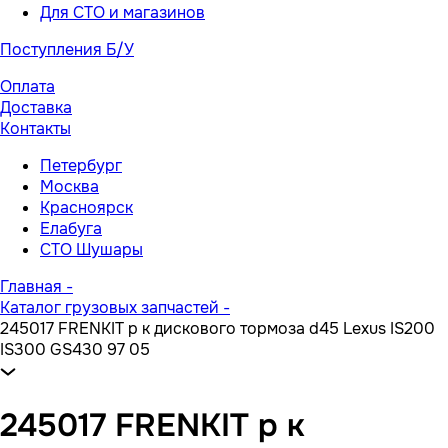
Для СТО и магазинов
Поступления Б/У
Оплата
Доставка
Контакты
Петербург
Москва
Красноярск
Елабуга
СТО Шушары
Главная
-
Каталог грузовых запчастей
-
245017 FRENKIT р к дискового тормоза d45 Lexus IS200
IS300 GS430 97 05
245017 FRENKIT р к