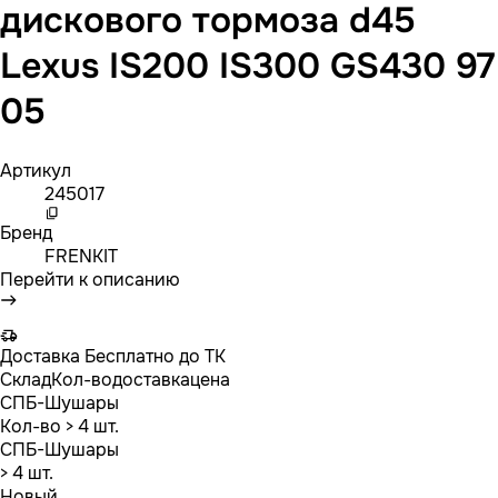
дискового тормоза d45
Lexus IS200 IS300 GS430 97
05
Артикул
245017
Бренд
FRENKIT
Перейти к описанию
Доставка
Бесплатно до ТК
Склад
Кол-во
доставка
цена
СПБ-Шушары
Кол-во
> 4 шт.
СПБ-Шушары
> 4 шт.
Новый