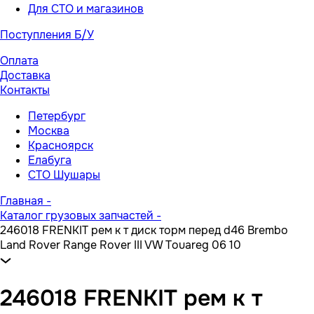
Для СТО и магазинов
Поступления Б/У
Оплата
Доставка
Контакты
Петербург
Москва
Красноярск
Елабуга
СТО Шушары
Главная
-
Каталог грузовых запчастей
-
246018 FRENKIT рем к т диск торм перед d46 Brembo
Land Rover Range Rover III VW Touareg 06 10
246018 FRENKIT рем к т