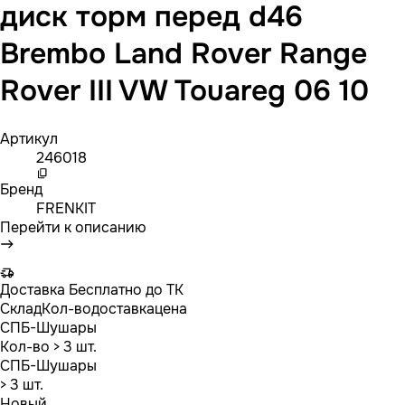
диск торм перед d46
Brembo Land Rover Range
Rover III VW Touareg 06 10
Артикул
246018
Бренд
FRENKIT
Перейти к описанию
Доставка
Бесплатно до ТК
Склад
Кол-во
доставка
цена
СПБ-Шушары
Кол-во
> 3 шт.
СПБ-Шушары
> 3 шт.
Новый