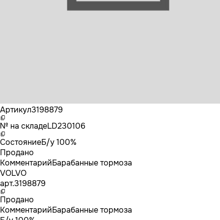
Бренд
VOLVO
Артикул
3198879
№ на складе
LD230106
Состояние
Б/у 100%
Продано
Комментарий
Барабанные тормоза
VOLVO
арт.
3198879
Продано
Комментарий
Барабанные тормоза