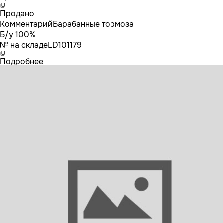
Продано
Комментарий
Барабанные тормоза
Б/у 100%
№ на складе
LD101179
Подробнее
3198879 VOLVO Блок управления ABS