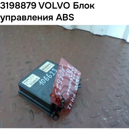
3198879 VOLVO Блок
управления ABS