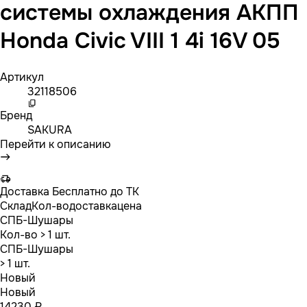
системы охлаждения АКПП
Honda Civic VIII 1 4i 16V 05
Артикул
32118506
Бренд
SAKURA
Перейти к описанию
Доставка
Бесплатно до ТК
Склад
Кол-во
доставка
цена
СПБ-Шушары
Кол-во
> 1 шт.
СПБ-Шушары
> 1 шт.
Новый
Новый
14230 ₽