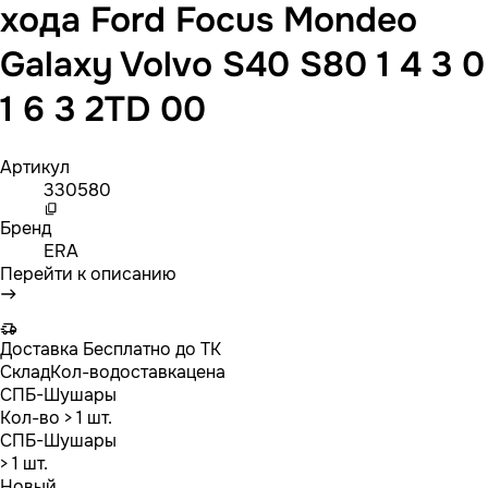
хода Ford Focus Mondeo
Galaxy Volvo S40 S80 1 4 3 0
1 6 3 2TD 00
Артикул
330580
Бренд
ERA
Перейти к описанию
Доставка
Бесплатно до ТК
Склад
Кол-во
доставка
цена
СПБ-Шушары
Кол-во
> 1 шт.
СПБ-Шушары
> 1 шт.
Новый