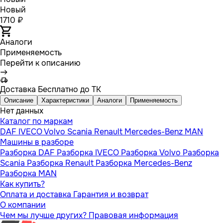
Новый
1710 ₽
Аналоги
Применяемость
Перейти к описанию
Доставка
Бесплатно до ТК
Описание
Характеристики
Аналоги
Применяемость
Нет данных
Каталог по маркам
DAF
IVECO
Volvo
Scania
Renault
Mercedes-Benz
MAN
Машины в разборе
Разборка DAF
Разборка IVECO
Разборка Volvo
Разборка
Scania
Разборка Renault
Разборка Mercedes-Benz
Разборка MAN
Как купить?
Оплата и доставка
Гарантия и возврат
О компании
Чем мы лучше других?
Правовая информация