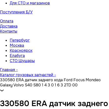
Для СТО и магазинов
Поступления Б/У
Оплата
Доставка
Контакты
Петербург
Москва
Красноярск
Елабуга
СТО Шушары
Главная
-
Каталог грузовых запчастей
-
330580 ERA датчик заднего хода Ford Focus Mondeo
Galaxy Volvo S40 S80 1 4 3 0 1 6 3 2TD 00
330580 ERA датчик заднего