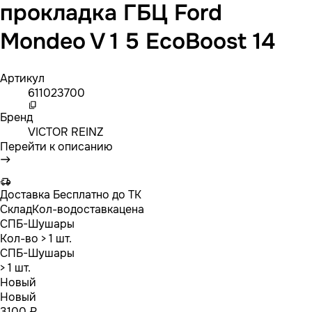
прокладка ГБЦ Ford
Mondeo V 1 5 EcoBoost 14
Артикул
611023700
Бренд
VICTOR REINZ
Перейти к описанию
Доставка
Бесплатно до ТК
Склад
Кол-во
доставка
цена
СПБ-Шушары
Кол-во
> 1 шт.
СПБ-Шушары
> 1 шт.
Новый
Новый
3100 ₽