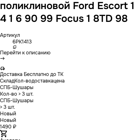
поликлиновой Ford Escort 1
4 1 6 90 99 Focus 1 8TD 98
Артикул
6PK1413
Перейти к описанию
Доставка
Бесплатно до ТК
Склад
Кол-во
доставка
цена
СПБ-Шушары
Кол-во
> 3 шт.
СПБ-Шушары
> 3 шт.
Новый
Новый
1490 ₽