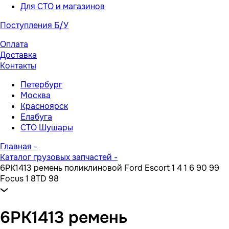
Для СТО и магазинов
Поступления Б/У
Оплата
Доставка
Контакты
Петербург
Москва
Красноярск
Елабуга
СТО Шушары
Главная
-
Каталог грузовых запчастей
-
6PK1413 ремень поликлиновой Ford Escort 1 4 1 6 90 99
Focus 1 8TD 98
6PK1413 ремень