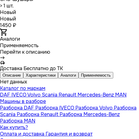
> 1 шт.
Новый
Новый
1450 ₽
Аналоги
Применяемость
Перейти к описанию
Доставка
Бесплатно до ТК
Описание
Характеристики
Аналоги
Применяемость
Нет данных
Каталог по маркам
DAF
IVECO
Volvo
Scania
Renault
Mercedes-Benz
MAN
Машины в разборе
Разборка DAF
Разборка IVECO
Разборка Volvo
Разборка
Scania
Разборка Renault
Разборка Mercedes-Benz
Разборка MAN
Как купить?
Оплата и доставка
Гарантия и возврат