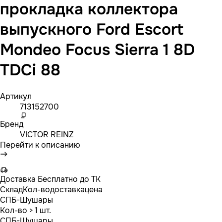
прокладка коллектора
выпускного Ford Escort
Mondeo Focus Sierra 1 8D
TDCi 88
Артикул
713152700
Бренд
VICTOR REINZ
Перейти к описанию
Доставка
Бесплатно до ТК
Склад
Кол-во
доставка
цена
СПБ-Шушары
Кол-во
> 1 шт.
СПБ-Шушары