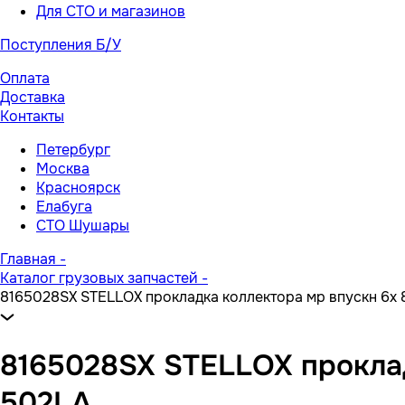
Для СТО и магазинов
Поступления Б/У
Оплата
Доставка
Контакты
Петербург
Москва
Красноярск
Елабуга
СТО Шушары
Главная
-
Каталог грузовых запчастей
-
8165028SX STELLOX прокладка коллектора мр впускн 6x
8165028SX STELLOX проклад
502LA