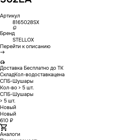
Артикул
8165028SX
Бренд
STELLOX
Перейти к описанию
Доставка
Бесплатно до ТК
Склад
Кол-во
доставка
цена
СПБ-Шушары
Кол-во
> 5 шт.
СПБ-Шушары
> 5 шт.
Новый
Новый
610 ₽
Аналоги