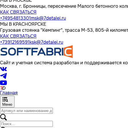
МЫ В МОСКВЕ
Москва, г. Бронницы, пересечение Малого бетонного кол
КАК СВЯЗАТЬСЯ
+74954813301
msk@7detalei.ru
МЫ В КРАСНОЯРСКЕ
Грузовая стоянка "Кемпинг", трасса M-53, 805-й километр
КАК СВЯЗАТЬСЯ
+73912169591
ksk@7detalei.ru
Сайт и учетная система разработан и поддерживается ко
Главная
Меню