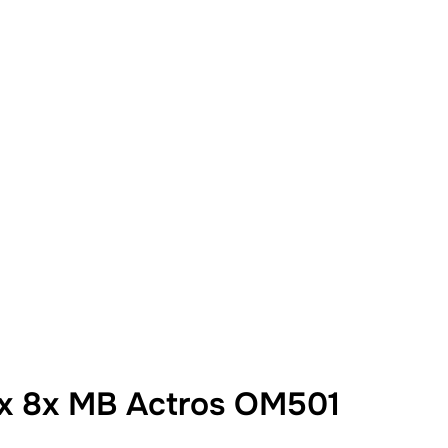
x 8x MB Actros OM501