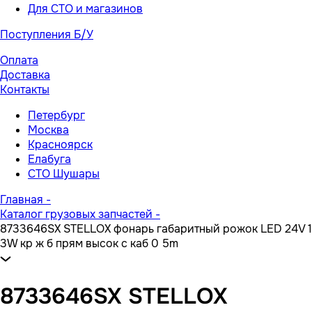
Для СТО и магазинов
Поступления Б/У
Оплата
Доставка
Контакты
Петербург
Москва
Красноярск
Елабуга
СТО Шушары
Главная
-
Каталог грузовых запчастей
-
8733646SX STELLOX фонарь габаритный рожок LED 24V 1
3W кр ж б прям высок с каб 0 5m
8733646SX STELLOX