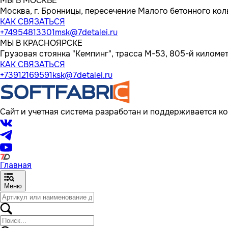
МЫ В МОСКВЕ
Москва, г. Бронницы, пересечение Малого бетонного кол
КАК СВЯЗАТЬСЯ
+74954813301
msk@7detalei.ru
МЫ В КРАСНОЯРСКЕ
Грузовая стоянка "Кемпинг", трасса M-53, 805-й километр
КАК СВЯЗАТЬСЯ
+73912169591
ksk@7detalei.ru
Сайт и учетная система разработан и поддерживается ко
Главная
Меню