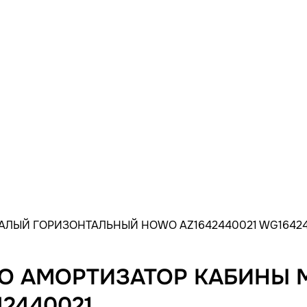
МАЛЫЙ ГОРИЗОНТАЛЬНЫЙ HOWO AZ1642440021 WG1642
OWO АМОРТИЗАТОР КАБИНЫ
2440021