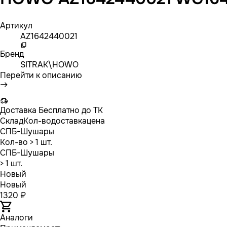
Артикул
AZ1642440021
Бренд
SITRAK\HOWO
Перейти к описанию
Доставка
Бесплатно до ТК
Склад
Кол-во
доставка
цена
СПБ-Шушары
Кол-во
> 1 шт.
СПБ-Шушары
> 1 шт.
Новый
Новый
1320 ₽
Аналоги