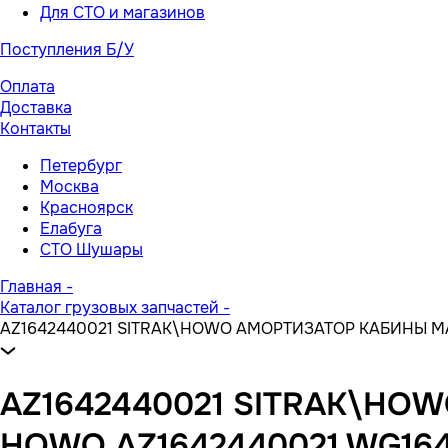
Для СТО и магазинов
Поступления Б/У
Оплата
Доставка
Контакты
Петербург
Москва
Красноярск
Елабуга
СТО Шушары
Главная
-
Каталог грузовых запчастей
-
AZ1642440021 SITRAK\HOWO АМОРТИЗАТОР КАБИНЫ 
AZ1642440021 SITRAK\H
HOWO AZ1642440021 WG164