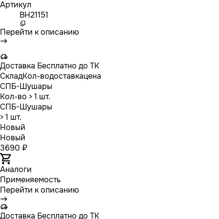
Артикул
BH21151
Перейти к описанию
Доставка
Бесплатно до ТК
Склад
Кол-во
доставка
цена
СПБ-Шушары
Кол-во
> 1 шт.
СПБ-Шушары
> 1 шт.
Новый
Новый
3690 ₽
Аналоги
Применяемость
Перейти к описанию
Доставка
Бесплатно до ТК