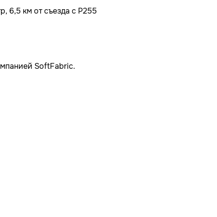
, 6,5 км от съезда с Р255
мпанией SoftFabric.