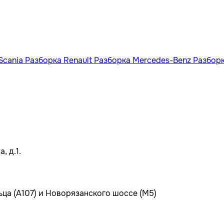
Scania
Разборка Renault
Разборка Mercedes-Benz
Разбор
, д.1.
ьца (А107) и Новорязанского шоссе (М5)