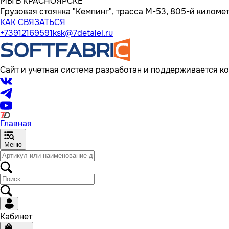
МЫ В КРАСНОЯРСКЕ
Грузовая стоянка "Кемпинг", трасса M-53, 805-й километр
КАК СВЯЗАТЬСЯ
+73912169591
ksk@7detalei.ru
Сайт и учетная система разработан и поддерживается ко
Главная
Меню
Кабинет