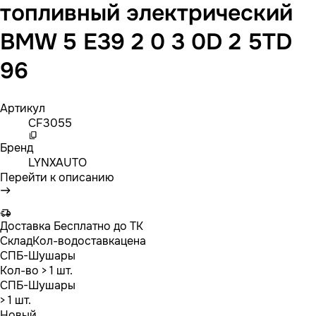
топливный электрический
BMW 5 E39 2 0 3 0D 2 5TD
96
Артикул
CF3055
Бренд
LYNXAUTO
Перейти к описанию
Доставка
Бесплатно до ТК
Склад
Кол-во
доставка
цена
СПБ-Шушары
Кол-во
> 1 шт.
СПБ-Шушары
> 1 шт.
Новый