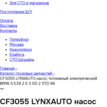
Для СТО и магазинов
Поступления Б/У
Оплата
Доставка
Контакты
Петербург
Москва
Красноярск
Елабуга
СТО Шушары
Главная
-
Каталог грузовых запчастей
-
CF3055 LYNXAUTO насос топливный электрический
BMW 5 E39 2 0 3 0D 2 5TD 96
CF3055 LYNXAUTO насос