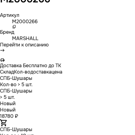
Артикул
M2000266
Бренд
MARSHALL
Перейти к описанию
Доставка
Бесплатно до ТК
Склад
Кол-во
доставка
цена
СПБ-Шушары
Кол-во
> 5 шт.
СПБ-Шушары
> 5 шт.
Новый
Новый
18780 ₽
СПБ-Шушары