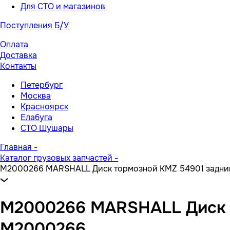
Для СТО и магазинов
Поступления Б/У
Оплата
Доставка
Контакты
Петербург
Москва
Красноярск
Елабуга
СТО Шушары
Главная
-
Каталог грузовых запчастей
-
M2000266 MARSHALL Диск тормозной KMZ 54901 задний
M2000266 MARSHALL Диск т
M2000266