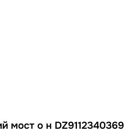
 мост о н DZ9112340369