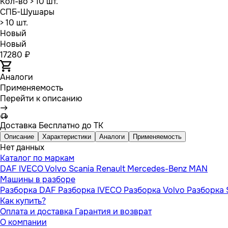
Кол-во
> 10 шт.
СПБ-Шушары
> 10 шт.
Новый
Новый
17280 ₽
Аналоги
Применяемость
Перейти к описанию
Доставка
Бесплатно до ТК
Описание
Характеристики
Аналоги
Применяемость
Нет данных
Каталог по маркам
DAF
IVECO
Volvo
Scania
Renault
Mercedes-Benz
MAN
Машины в разборе
Разборка DAF
Разборка IVECO
Разборка Volvo
Разборка 
Как купить?
Оплата и доставка
Гарантия и возврат
О компании