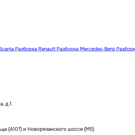
Scania
Разборка Renault
Разборка Mercedes-Benz
Разбор
, д.1.
ьца (А107) и Новорязанского шоссе (М5)