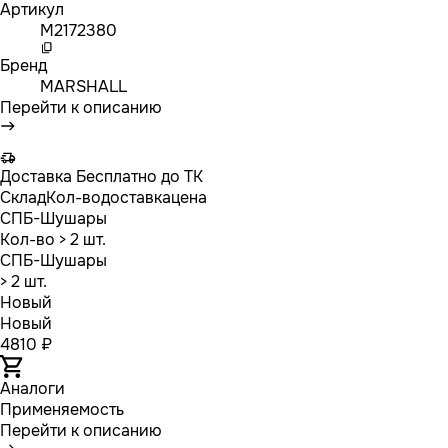
Артикул
M2172380
Бренд
MARSHALL
Перейти к описанию
Доставка
Бесплатно до ТК
Склад
Кол-во
доставка
цена
СПБ-Шушары
Кол-во
> 2 шт.
СПБ-Шушары
> 2 шт.
Новый
Новый
4810 ₽
Аналоги
Применяемость
Перейти к описанию