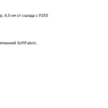
, 6,5 км от съезда с Р255
мпанией SoftFabric.