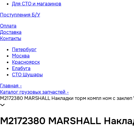
Для СТО и магазинов
Поступления Б/У
Оплата
Доставка
Контакты
Петербург
Москва
Красноярск
Елабуга
СТО Шушары
Главная
-
Каталог грузовых запчастей
-
M2172380 MARSHALL Накладки торм компл ном с заклеп
M2172380 MARSHALL Наклад