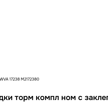
 WVA 17238 M2172380
ки торм компл ном с закле