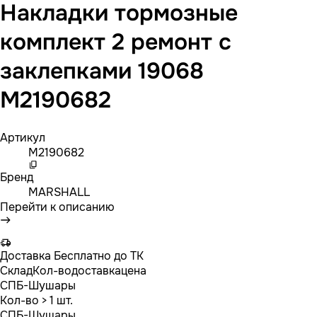
Накладки тормозные
комплект 2 ремонт с
заклепками 19068
M2190682
Артикул
M2190682
Бренд
MARSHALL
Перейти к описанию
Доставка
Бесплатно до ТК
Склад
Кол-во
доставка
цена
СПБ-Шушары
Кол-во
> 1 шт.
СПБ-Шушары