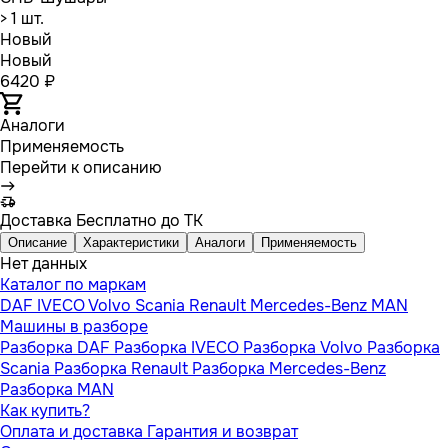
> 1 шт.
Новый
Новый
6420 ₽
Аналоги
Применяемость
Перейти к описанию
Доставка
Бесплатно до ТК
Описание
Характеристики
Аналоги
Применяемость
Нет данных
Каталог по маркам
DAF
IVECO
Volvo
Scania
Renault
Mercedes-Benz
MAN
Машины в разборе
Разборка DAF
Разборка IVECO
Разборка Volvo
Разборка
Scania
Разборка Renault
Разборка Mercedes-Benz
Разборка MAN
Как купить?
Оплата и доставка
Гарантия и возврат