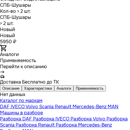
СПБ-Шушары
Кол-во
> 2 шт.
СПБ-Шушары
> 2 шт.
Новый
Новый
5950 ₽
Аналоги
Применяемость
Перейти к описанию
Доставка
Бесплатно до ТК
Описание
Характеристики
Аналоги
Применяемость
Нет данных
Каталог по маркам
DAF
IVECO
Volvo
Scania
Renault
Mercedes-Benz
MAN
Машины в разборе
Разборка DAF
Разборка IVECO
Разборка Volvo
Разборка
Scania
Разборка Renault
Разборка Mercedes-Benz