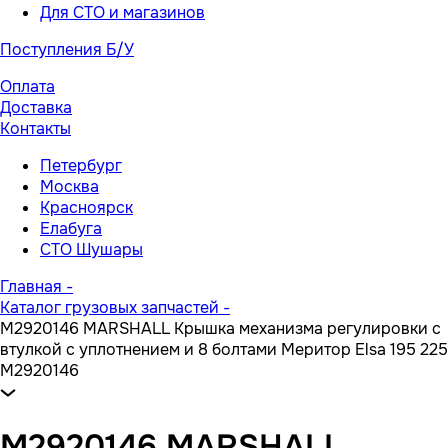
Для СТО и магазинов
Поступления Б/У
Оплата
Доставка
Контакты
Петербург
Москва
Красноярск
Елабуга
СТО Шушары
Главная
-
Каталог грузовых запчастей
-
M2920146 MARSHALL Крышка механизма регулировки с
втулкой с уплотнением и 8 болтами Меритор Elsa 195 225
M2920146
M2920146 MARSHALL