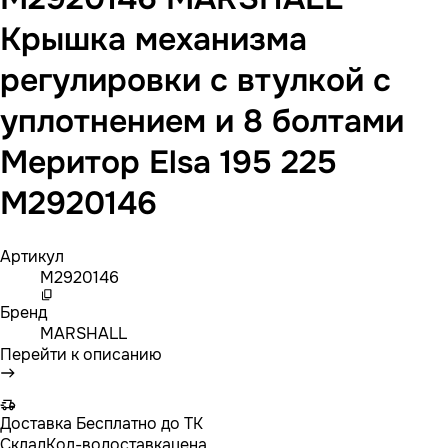
Крышка механизма
регулировки с втулкой с
уплотнением и 8 болтами
Меритор Elsa 195 225
M2920146
Артикул
M2920146
Бренд
MARSHALL
Перейти к описанию
Доставка
Бесплатно до ТК
Склад
Кол-во
доставка
цена