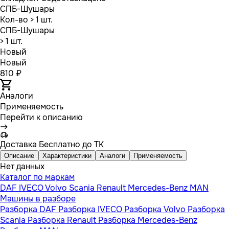
СПБ-Шушары
Кол-во
> 1 шт.
СПБ-Шушары
> 1 шт.
Новый
Новый
810 ₽
Аналоги
Применяемость
Перейти к описанию
Доставка
Бесплатно до ТК
Описание
Характеристики
Аналоги
Применяемость
Нет данных
Каталог по маркам
DAF
IVECO
Volvo
Scania
Renault
Mercedes-Benz
MAN
Машины в разборе
Разборка DAF
Разборка IVECO
Разборка Volvo
Разборка
Scania
Разборка Renault
Разборка Mercedes-Benz