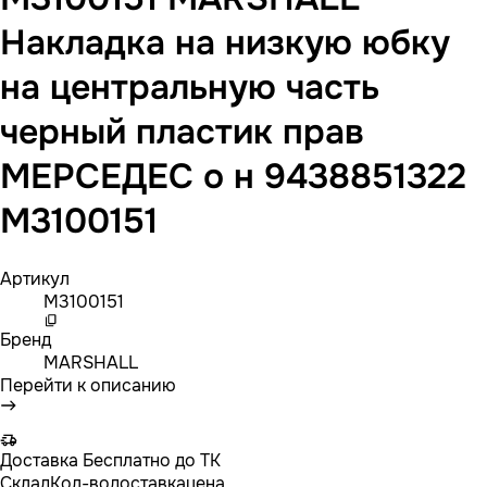
Накладка на низкую юбку
на центральную часть
черный пластик прав
МЕРСЕДЕС о н 9438851322
M3100151
Артикул
M3100151
Бренд
MARSHALL
Перейти к описанию
Доставка
Бесплатно до ТК
Склад
Кол-во
доставка
цена