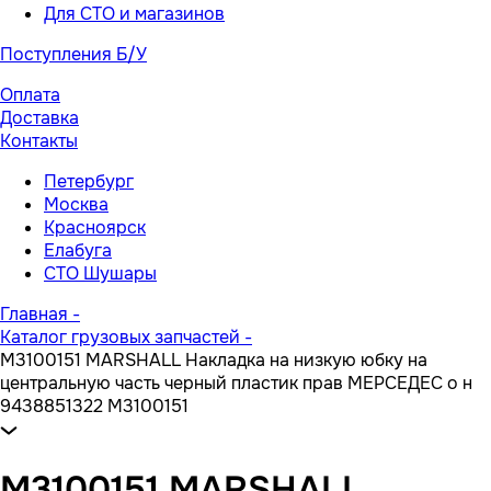
Для СТО и магазинов
Поступления Б/У
Оплата
Доставка
Контакты
Петербург
Москва
Красноярск
Елабуга
СТО Шушары
Главная
-
Каталог грузовых запчастей
-
M3100151 MARSHALL Накладка на низкую юбку на
центральную часть черный пластик прав МЕРСЕДЕС о н
9438851322 M3100151
M3100151 MARSHALL