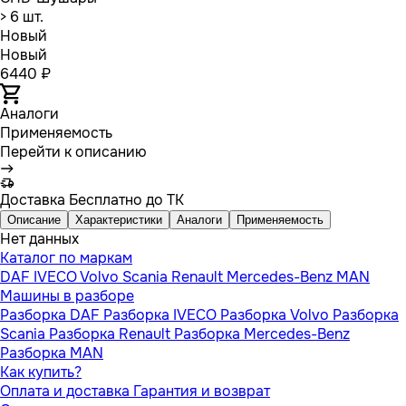
> 6 шт.
Новый
Новый
6440 ₽
Аналоги
Применяемость
Перейти к описанию
Доставка
Бесплатно до ТК
Описание
Характеристики
Аналоги
Применяемость
Нет данных
Каталог по маркам
DAF
IVECO
Volvo
Scania
Renault
Mercedes-Benz
MAN
Машины в разборе
Разборка DAF
Разборка IVECO
Разборка Volvo
Разборка
Scania
Разборка Renault
Разборка Mercedes-Benz
Разборка MAN
Как купить?
Оплата и доставка
Гарантия и возврат