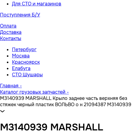
Для СТО и магазинов
Поступления Б/У
Оплата
Доставка
Контакты
Петербург
Москва
Красноярск
Елабуга
СТО Шушары
Главная
-
Каталог грузовых запчастей
-
M3140939 MARSHALL Крыло заднее часть верхняя без
стяжек черный пластик ВОЛЬВО о н 21094387 M3140939
M3140939 MARSHALL