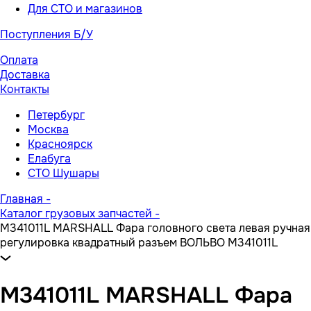
Для СТО и магазинов
Поступления Б/У
Оплата
Доставка
Контакты
Петербург
Москва
Красноярск
Елабуга
СТО Шушары
Главная
-
Каталог грузовых запчастей
-
M341011L MARSHALL Фара головного света левая ручная
регулировка квадратный разъем ВОЛЬВО M341011L
M341011L MARSHALL Фара