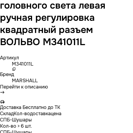
головного света левая
ручная регулировка
квадратный разъем
ВОЛЬВО M341011L
Артикул
M341011L
Бренд
MARSHALL
Перейти к описанию
Доставка
Бесплатно до ТК
Склад
Кол-во
доставка
цена
СПБ-Шушары
Кол-во
> 6 шт.
СПБ-Шушары