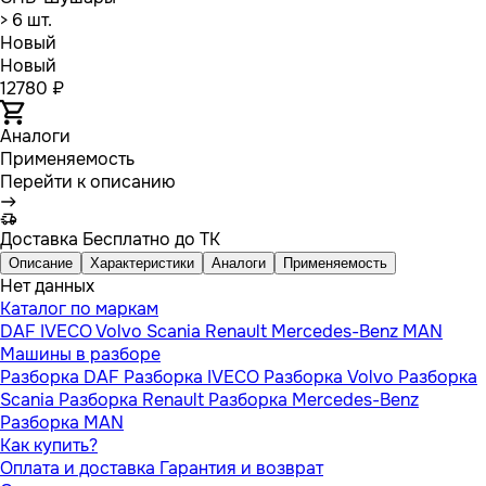
> 6 шт.
Новый
Новый
12780 ₽
Аналоги
Применяемость
Перейти к описанию
Доставка
Бесплатно до ТК
Описание
Характеристики
Аналоги
Применяемость
Нет данных
Каталог по маркам
DAF
IVECO
Volvo
Scania
Renault
Mercedes-Benz
MAN
Машины в разборе
Разборка DAF
Разборка IVECO
Разборка Volvo
Разборка
Scania
Разборка Renault
Разборка Mercedes-Benz
Разборка MAN
Как купить?
Оплата и доставка
Гарантия и возврат