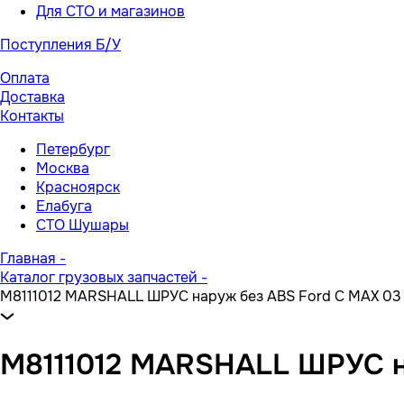
Для СТО и магазинов
Поступления Б/У
Оплата
Доставка
Контакты
Петербург
Москва
Красноярск
Елабуга
СТО Шушары
Главная
-
Каталог грузовых запчастей
-
M8111012 MARSHALL ШРУС наруж без ABS Ford C MAX 03 F
M8111012 MARSHALL ШРУС на