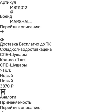
Артикул
M8111012
Бренд
MARSHALL
Перейти к описанию
Доставка
Бесплатно до ТК
Склад
Кол-во
доставка
цена
СПБ-Шушары
Кол-во
> 1 шт.
СПБ-Шушары
> 1 шт.
Новый
Новый
3870 ₽
Аналоги
Применяемость
Перейти к описанию