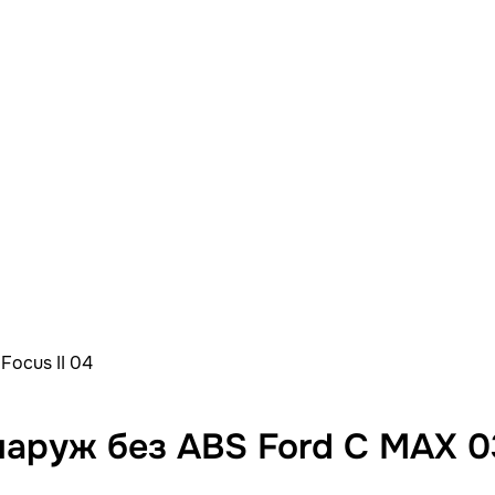
ocus II 04
руж без ABS Ford C MAX 03 