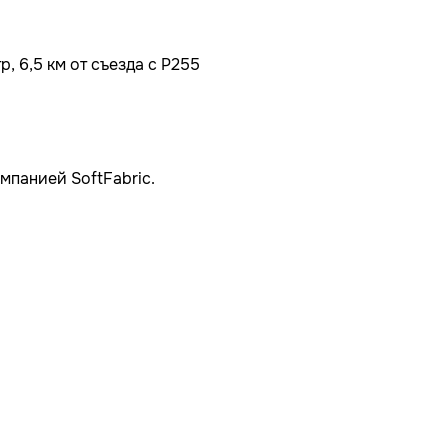
, 6,5 км от съезда с Р255
мпанией SoftFabric.