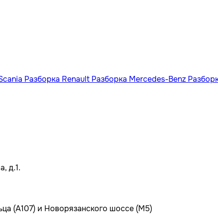
Scania
Разборка Renault
Разборка Mercedes-Benz
Разбор
, д.1.
ьца (А107) и Новорязанского шоссе (М5)