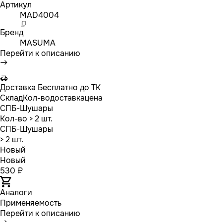
Артикул
MAD4004
Бренд
MASUMA
Перейти к описанию
Доставка
Бесплатно до ТК
Склад
Кол-во
доставка
цена
СПБ-Шушары
Кол-во
> 2 шт.
СПБ-Шушары
> 2 шт.
Новый
Новый
530 ₽
Аналоги
Применяемость
Перейти к описанию