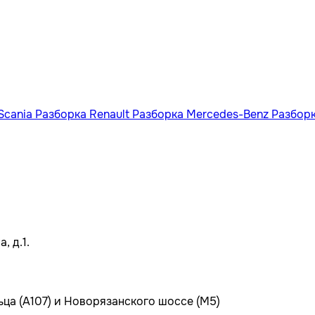
Scania
Разборка Renault
Разборка Mercedes-Benz
Разбор
, д.1.
ьца (А107) и Новорязанского шоссе (М5)