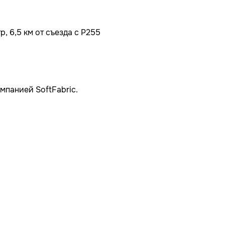
, 6,5 км от съезда с Р255
мпанией SoftFabric.