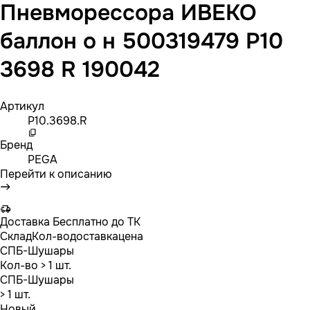
Пневморессора ИВЕКО
баллон о н 500319479 P10
3698 R 190042
Артикул
P10.3698.R
Бренд
PEGA
Перейти к описанию
Доставка
Бесплатно до ТК
Склад
Кол-во
доставка
цена
СПБ-Шушары
Кол-во
> 1 шт.
СПБ-Шушары
> 1 шт.
Новый