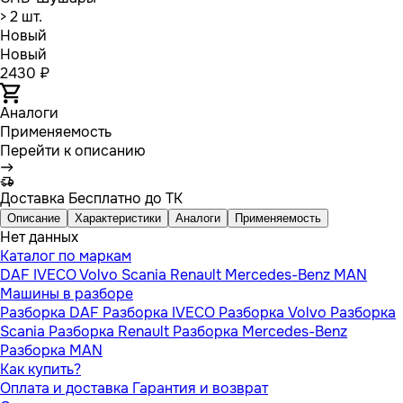
> 2 шт.
Новый
Новый
2430 ₽
Аналоги
Применяемость
Перейти к описанию
Доставка
Бесплатно до ТК
Описание
Характеристики
Аналоги
Применяемость
Нет данных
Каталог по маркам
DAF
IVECO
Volvo
Scania
Renault
Mercedes-Benz
MAN
Машины в разборе
Разборка DAF
Разборка IVECO
Разборка Volvo
Разборка
Scania
Разборка Renault
Разборка Mercedes-Benz
Разборка MAN
Как купить?
Оплата и доставка
Гарантия и возврат