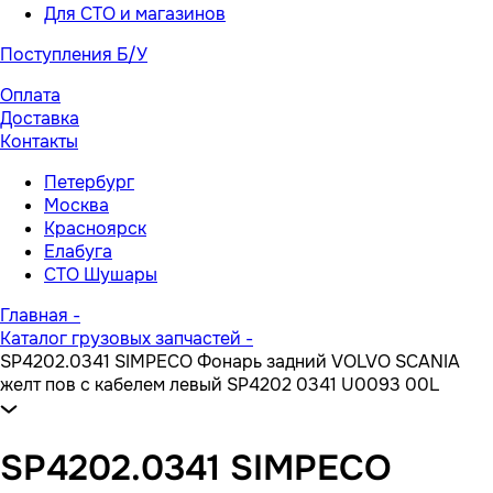
Для СТО и магазинов
Поступления Б/У
Оплата
Доставка
Контакты
Петербург
Москва
Красноярск
Елабуга
СТО Шушары
Главная
-
Каталог грузовых запчастей
-
SP4202.0341 SIMPECO Фонарь задний VOLVO SCANIA
желт пов c кабелем левый SP4202 0341 U0093 00L
SP4202.0341 SIMPECO