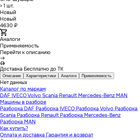
> 1 шт.
Новый
Новый
4630 ₽
Аналоги
Применяемость
Перейти к описанию
Доставка
Бесплатно до ТК
Описание
Характеристики
Аналоги
Применяемость
Нет данных
Каталог по маркам
DAF
IVECO
Volvo
Scania
Renault
Mercedes-Benz
MAN
Машины в разборе
Разборка DAF
Разборка IVECO
Разборка Volvo
Разборка
Scania
Разборка Renault
Разборка Mercedes-Benz
Разборка MAN
Как купить?
Оплата и доставка
Гарантия и возврат