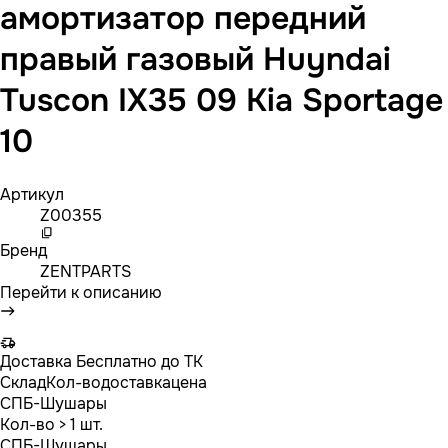
амортизатор передний
правый газовый Huyndai
Tuscon IX35 09 Kia Sportage
10
Артикул
Z00355
Бренд
ZENTPARTS
Перейти к описанию
Доставка
Бесплатно до ТК
Склад
Кол-во
доставка
цена
СПБ-Шушары
Кол-во
> 1 шт.
СПБ-Шушары