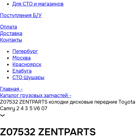
Для СТО и магазинов
Поступления Б/У
Оплата
Доставка
Контакты
Петербург
Москва
Красноярск
Елабуга
СТО Шушары
Главная
-
Каталог грузовых запчастей
-
Z07532 ZENTPARTS колодки дисковые передние Toyota
Camry 2 4 3 5 V6 07
Z07532 ZENTPARTS