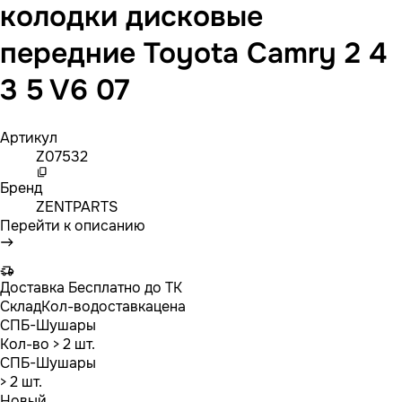
колодки дисковые
передние Toyota Camry 2 4
3 5 V6 07
Артикул
Z07532
Бренд
ZENTPARTS
Перейти к описанию
Доставка
Бесплатно до ТК
Склад
Кол-во
доставка
цена
СПБ-Шушары
Кол-во
> 2 шт.
СПБ-Шушары
> 2 шт.
Новый