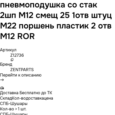
пневмоподушка со стак
2шп M12 смещ 25 1отв штуц
M22 поршень пластик 2 отв
M12 ROR
Артикул
Z12736
Бренд
ZENTPARTS
Перейти к описанию
Доставка
Бесплатно до ТК
Склад
Кол-во
доставка
цена
СПБ-Шушары
Кол-во
> 1 шт.
СПБ-Шушары