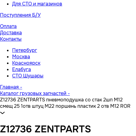
Для СТО и магазинов
Поступления Б/У
Оплата
Доставка
Контакты
Петербург
Москва
Красноярск
Елабуга
СТО Шушары
Главная
-
Каталог грузовых запчастей
-
Z12736 ZENTPARTS пневмоподушка со стак 2шп M12
смещ 25 1отв штуц M22 поршень пластик 2 отв M12 ROR
Z12736 ZENTPARTS