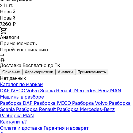
> 1 шт.
Новый
Новый
7260 ₽
Аналоги
Применяемость
Перейти к описанию
Доставка
Бесплатно до ТК
Описание
Характеристики
Аналоги
Применяемость
Нет данных
Каталог по маркам
DAF
IVECO
Volvo
Scania
Renault
Mercedes-Benz
MAN
Машины в разборе
Разборка DAF
Разборка IVECO
Разборка Volvo
Разборка
Scania
Разборка Renault
Разборка Mercedes-Benz
Разборка MAN
Как купить?
Оплата и доставка
Гарантия и возврат