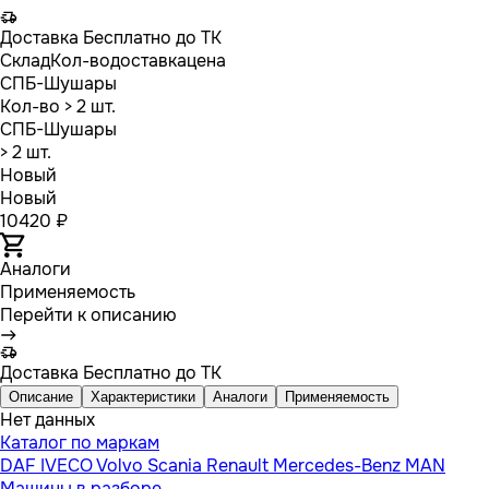
Доставка
Бесплатно до ТК
Склад
Кол-во
доставка
цена
СПБ-Шушары
Кол-во
> 2 шт.
СПБ-Шушары
> 2 шт.
Новый
Новый
10420 ₽
Аналоги
Применяемость
Перейти к описанию
Доставка
Бесплатно до ТК
Описание
Характеристики
Аналоги
Применяемость
Нет данных
Каталог по маркам
DAF
IVECO
Volvo
Scania
Renault
Mercedes-Benz
MAN
Машины в разборе