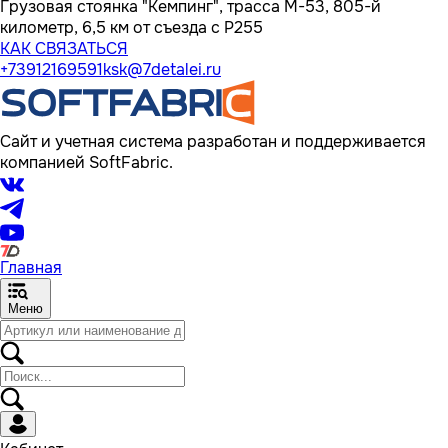
Грузовая стоянка "Кемпинг", трасса M-53, 805-й
километр, 6,5 км от съезда с Р255
КАК СВЯЗАТЬСЯ
+73912169591
ksk@7detalei.ru
Сайт и учетная система разработан и поддерживается
компанией SoftFabric.
Главная
Меню