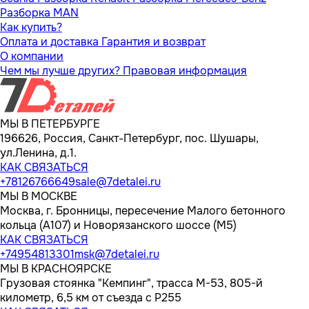
Разборка MAN
Как купить?
Оплата и доставка
Гарантия и возврат
О компании
Чем мы лучше других?
Правовая информация
МЫ В ПЕТЕРБУРГЕ
196626, Россия, Санкт-Петербург, пос. Шушары,
ул.Ленина, д.1.
КАК СВЯЗАТЬСЯ
+78126766649
sale@7detalei.ru
МЫ В МОСКВЕ
Москва, г. Бронницы, пересечение Малого бетонного
кольца (А107) и Новорязанского шоссе (М5)
КАК СВЯЗАТЬСЯ
+74954813301
msk@7detalei.ru
МЫ В КРАСНОЯРСКЕ
Грузовая стоянка "Кемпинг", трасса M-53, 805-й
километр, 6,5 км от съезда с Р255