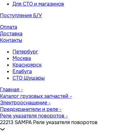
Для СТО и магазинов
Поступления Б/У
Оплата
Доставка
Контакты
Петербург
Москва
Красноярск
Елабуга
СТО Шушары
Главная
-
Каталог грузовых запчастей
-
Электрооснащение
-
Предохранители и реле
-
Реле указателя поворотов
-
22213 SAMPA Реле указателя поворотов