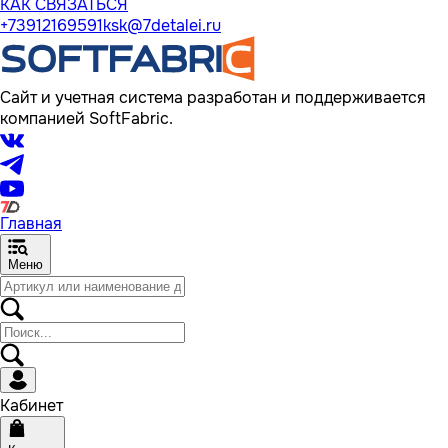
КАК СВЯЗАТЬСЯ
+73912169591
ksk@7detalei.ru
Сайт и учетная система разработан и поддерживается
компанией SoftFabric.
Главная
Меню
Кабинет