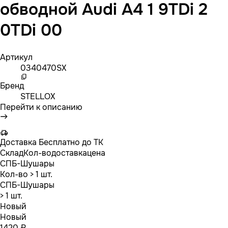
обводной Audi A4 1 9TDi 2
0TDi 00
Артикул
0340470SX
Бренд
STELLOX
Перейти к описанию
Доставка
Бесплатно до ТК
Склад
Кол-во
доставка
цена
СПБ-Шушары
Кол-во
> 1 шт.
СПБ-Шушары
> 1 шт.
Новый
Новый
1420 ₽