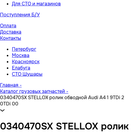
Для СТО и магазинов
Поступления Б/У
Оплата
Доставка
Контакты
Петербург
Москва
Красноярск
Елабуга
СТО Шушары
Главная
-
Каталог грузовых запчастей
-
0340470SX STELLOX ролик обводной Audi A4 1 9TDi 2
0TDi 00
0340470SX STELLOX ролик