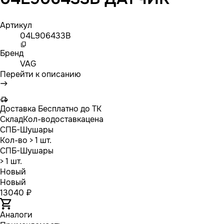
Артикул
04L906433B
Бренд
VAG
Перейти к описанию
Доставка
Бесплатно до ТК
Склад
Кол-во
доставка
цена
СПБ-Шушары
Кол-во
> 1 шт.
СПБ-Шушары
> 1 шт.
Новый
Новый
13040 ₽
Аналоги