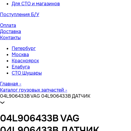
Для СТО и магазинов
Поступления Б/У
Оплата
Доставка
Контакты
Петербург
Москва
Красноярск
Елабуга
СТО Шушары
Главная
-
Каталог грузовых запчастей
-
04L906433B VAG 04L906433B ДАТЧИК
04L906433B VAG
04L906433B ДАТЧИК