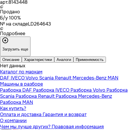
арт.
8143448
Продано
Б/у 100%
№ на складе
LD264643
Подробнее
Загрузить еще
Описание
Характеристики
Аналоги
Применяемость
Нет данных
Каталог по маркам
DAF
IVECO
Volvo
Scania
Renault
Mercedes-Benz
MAN
Машины в разборе
Разборка DAF
Разборка IVECO
Разборка Volvo
Разборка
Scania
Разборка Renault
Разборка Mercedes-Benz
Разборка MAN
Как купить?
Оплата и доставка
Гарантия и возврат
О компании
Чем мы лучше других?
Правовая информация