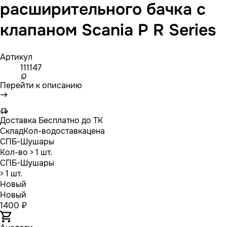
расширительного бачка с
клапаном Scania P R Series
Артикул
111147
Перейти к описанию
Доставка
Бесплатно до ТК
Склад
Кол-во
доставка
цена
СПБ-Шушары
Кол-во
> 1 шт.
СПБ-Шушары
> 1 шт.
Новый
Новый
1400 ₽