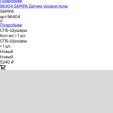
Подробнее
96404 SAMPA Датчик уровня пола
SAMPA
арт.
96404
Подробнее
СПБ-Шушары
Кол-во
> 1 шт.
СПБ-Шушары
> 1 шт.
Новый
Новый
5240 ₽
8417005SX STELLOX Датчик уровня пола