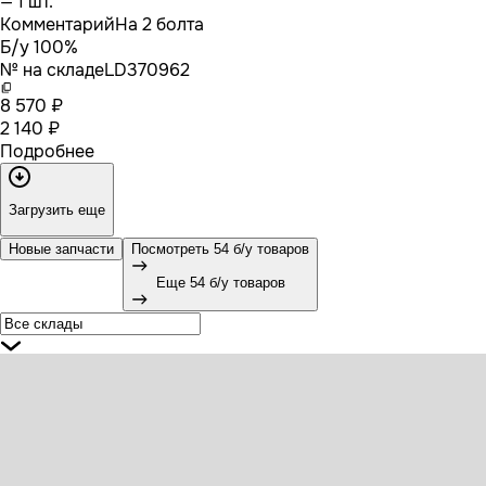
— 1 шт.
Комментарий
На 2 болта
Б/у 100%
№ на складе
LD370962
8 570 ₽
2 140 ₽
Подробнее
Загрузить еще
Новые запчасти
Посмотреть 54 б/у товаров
Еще 54 б/у товаров
96404 SAMPA Датчик уровня пола