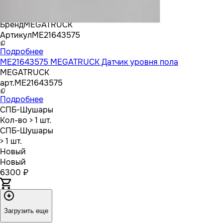
Бренд
MEGATRUCK
Артикул
ME21643575
Подробнее
ME21643575 MEGATRUCK Датчик уровня пола
MEGATRUCK
арт.
ME21643575
Подробнее
СПБ-Шушары
Кол-во
> 1 шт.
СПБ-Шушары
> 1 шт.
Новый
Новый
6300 ₽
Загрузить еще