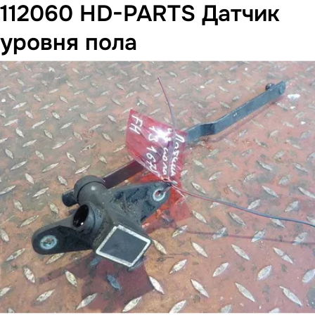
112060 HD-PARTS Датчик
уровня пола