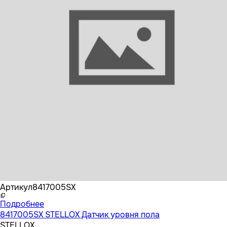
Бренд
STELLOX
Артикул
8417005SX
Подробнее
8417005SX STELLOX Датчик уровня пола
STELLOX