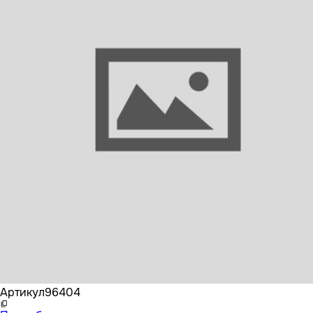
Бренд
SAMPA
Артикул
96404