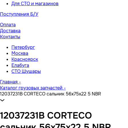
Для СТО и магазинов
Поступления Б/У
Оплата
Доставка
Контакты
Петербург
Москва
Красноярск
Елабуга
СТО Шушары
Главная
-
Каталог грузовых запчастей
-
12037231B CORTECO сальник 56x75x22 5 NBR
12037231B CORTECO
сальник 56x75x22 5 NBR