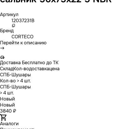
Артикул
12037231B
Бренд
CORTECO
Перейти к описанию
Доставка
Бесплатно до ТК
Склад
Кол-во
доставка
цена
СПБ-Шушары
Кол-во
> 4 шт.
СПБ-Шушары
> 4 шт.
Новый
Новый
3840 ₽
Аналоги